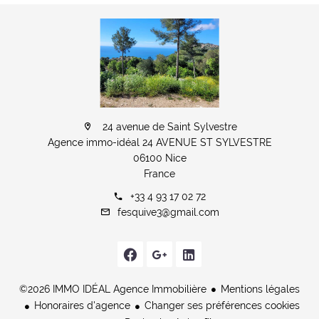
24 avenue de Saint Sylvestre
Agence immo-idéal 24 AVENUE ST SYLVESTRE
06100 Nice
France
+33 4 93 17 02 72
fesquive3@gmail.com
©2026 IMMO IDÉAL Agence Immobilière
Mentions légales
Honoraires d'agence
Changer ses préférences cookies