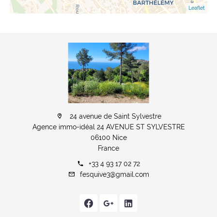
Leaflet
24 avenue de Saint Sylvestre
Agence immo-idéal 24 AVENUE ST SYLVESTRE
06100 Nice
France
+33 4 93 17 02 72
fesquive3@gmail.com