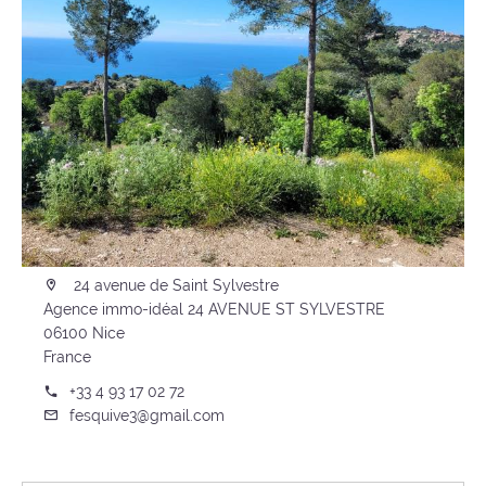
24 avenue de Saint Sylvestre
Agence immo-idéal 24 AVENUE ST SYLVESTRE
06100 Nice
France
+33 4 93 17 02 72
fesquive3@gmail.com