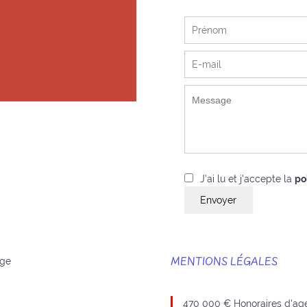
J’ai lu et j'accepte la
po
Envoyer
age
MENTIONS LÉGALES
470 000 € Honoraires d'ag