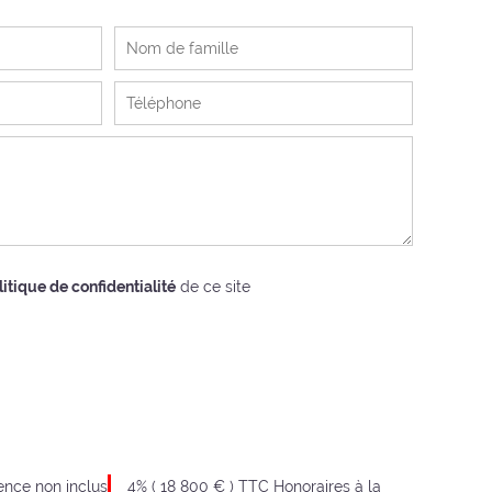
litique de confidentialité
de ce site
ence non inclus
4% ( 18 800 € ) TTC Honoraires à la