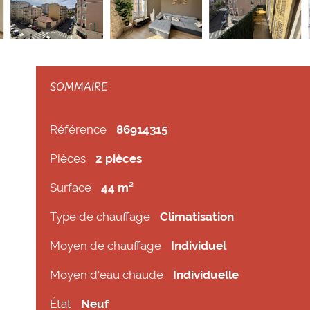
SOMMAIRE
Référence
86914315
Pièces
2 pièces
Surface
44 m²
Type de chauffage
Climatisation
Moyen de chauffage
Individuel
Moyen d'eau chaude
Individuelle
État
Neuf