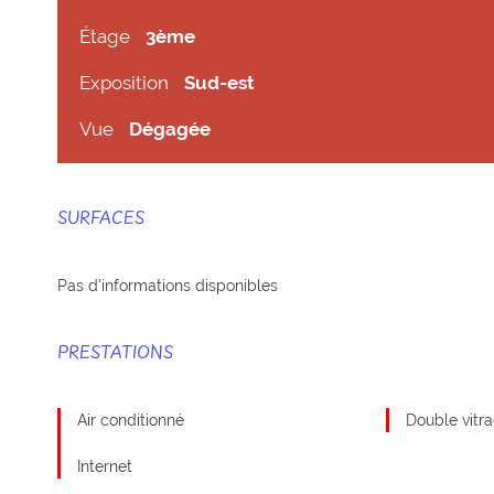
Étage
3ème
Exposition
Sud-est
Vue
Dégagée
SURFACES
Pas d'informations disponibles
PRESTATIONS
Air conditionné
Double vitr
Internet