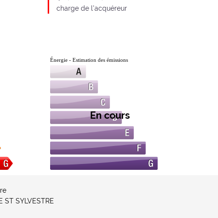
charge de l'acquéreur
Énergie - Estimation des émissions
En cours
re
UE ST SYLVESTRE