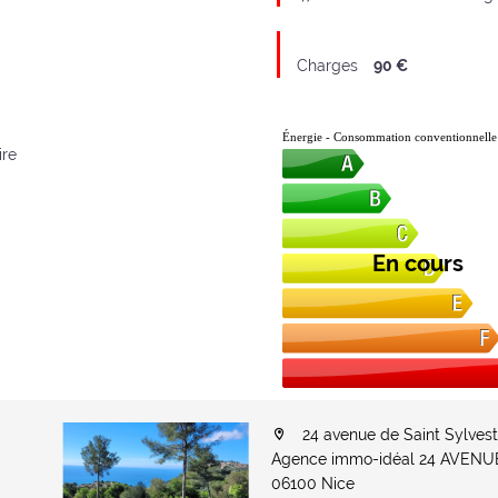
Charges
90 €
Énergie - Consommation conventionnelle
ire
En cours
24 avenue de Saint Sylvest
Agence immo-idéal 24 AVEN
06100 Nice