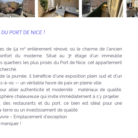
DU PORT DE NICE !
es de 54 m² entièrement rénové, où le charme de l’ancien
onfort du moderne. Situé au 3ᵉ étage d’un immeuble
s quartiers les plus prisés du Port de Nice, cet appartement
echerché.
de la journée, il bénéficie d’une exposition plein sud et d’un
-à-vis — un véritable havre de paix en pleine ville.
r allier authenticité et modernité : matériaux de qualité,
osphère chaleureuse qui invite immédiatement à s’y projeter.
des restaurants et du port, ce bien est idéal pour une
à-terre ou un investissement de qualité.
 vivre – Emplacement d’exception
s manquer !