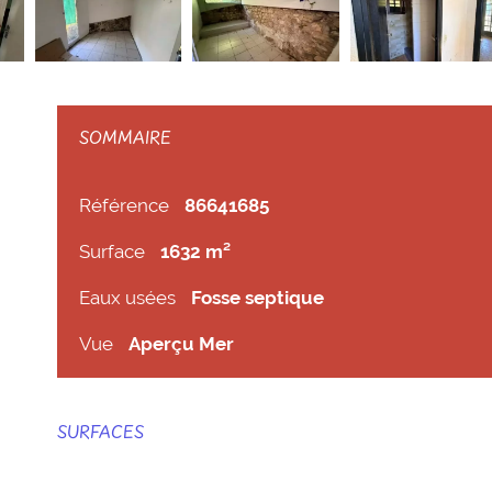
SOMMAIRE
Référence
86641685
Surface
1632 m²
Eaux usées
Fosse septique
Vue
Aperçu Mer
SURFACES