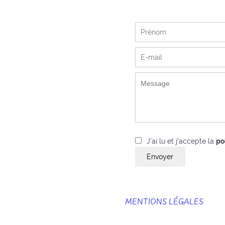
J’ai lu et j'accepte la
po
Envoyer
MENTIONS LÉGALES