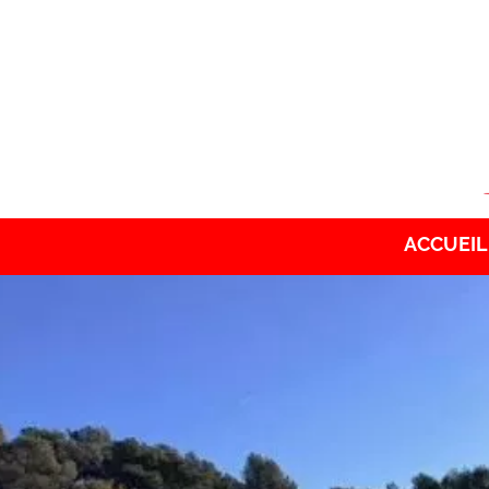
ACCUEIL