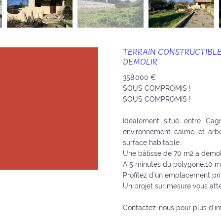
TERRAIN CONSTRUCTIBLE
DEMOLIR
358 000 €
SOUS COMPROMIS !
SOUS COMPROMIS !
Idéalement situé entre Cag
environnement calme et arbo
surface habitable.
Une bâtisse de 70 m2 à démoli
A 5 minutes du polygone,10 mi
Profitez d'un emplacement priv
Un projet sur mesure vous att
Contactez-nous pour plus d'inf