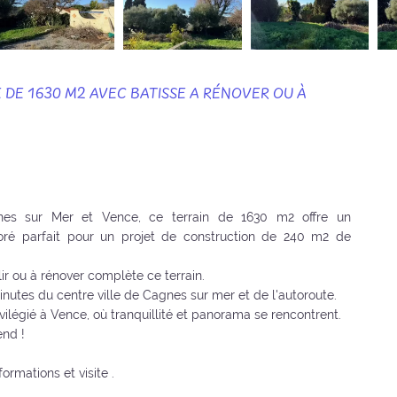
 DE 1630 M2 AVEC BATISSE A RÉNOVER OU À
nes sur Mer et Vence, ce terrain de 1630 m2 offre un
ré parfait pour un projet de construction de 240 m2 de
r ou à rénover complète ce terrain.
nutes du centre ville de Cagnes sur mer et de l'autoroute.
ilégié à Vence, où tranquillité et panorama se rencontrent.
end !
ormations et visite .