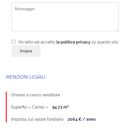
Ho letto ed accetto
la politica privacy
su questo sito
Inviare
MENZIONI LEGALI
Onorari a carico venditore
Superfici « Carrez »
94.73 m²
Imposta sul valore fondiario
2064 € / anno