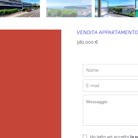
VENDITA APPARTAMENTO
580.000 €
Ho letto ed accetto
la p