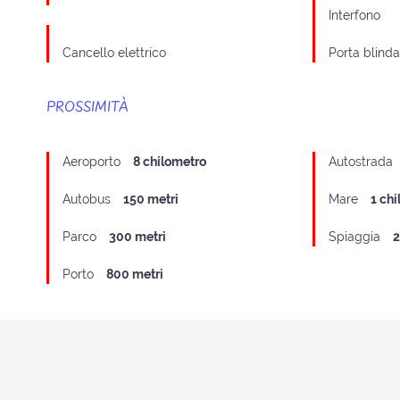
Interfono
Cancello elettrico
Porta blinda
PROSSIMITÀ
Aeroporto
8 chilometro
Autostrada
Autobus
150 metri
Mare
1 ch
Parco
300 metri
Spiaggia
2
Porto
800 metri