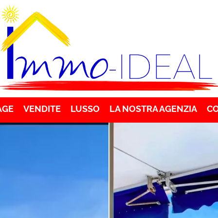
AGE
VENDITE
LUSSO
LA NOSTRA AGENZIA
C