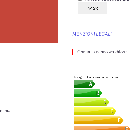
Inviare
MENZIONI LEGALI
Onorari a carico venditore
Energia - Consumo convenzionale
uminio