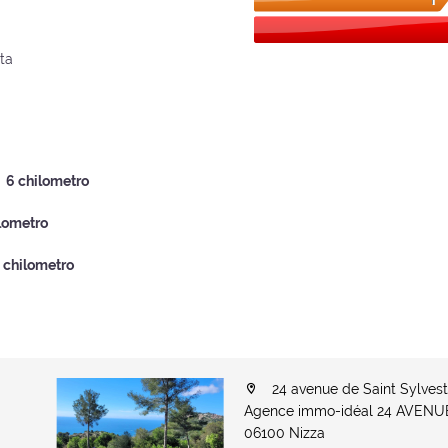
ta
6 chilometro
ilometro
 chilometro
24 avenue de Saint Sylvest
Agence immo-idéal 24 AVEN
06100 Nizza