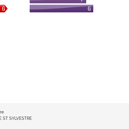
re
UE ST SYLVESTRE